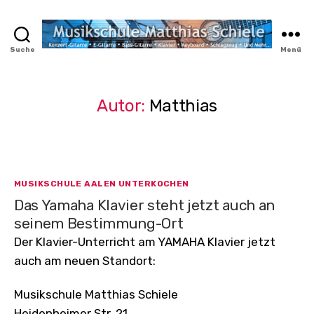
Suche
Menü
MyMusicWeb.de
Autor:
Matthias
Kategorien
MUSIKSCHULE AALEN UNTERKOCHEN
Das Yamaha Klavier steht jetzt auch an
seinem Bestimmung-Ort
Der Klavier-Unterricht am YAMAHA Klavier jetzt
auch am neuen Standort:
Musikschule Matthias Schiele
Heidenheimer Str. 21