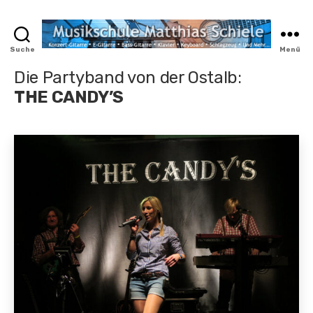
Suche
Menü
MyMusicWeb.de
Die Partyband von der Ostalb:
THE CANDY’S