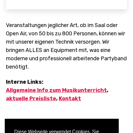
Veranstaltungen jeglicher Art, ob im Saal oder
Open Air, von 50 bis zu 800 Personen, können wir
mit unserer eigenen Technik versorgen. Wir
bringen ALLES an Equipment mit, was eine
moderne und professionell arbeitende Partyband
benötigt.
Interne Links:
Allgemeine Info zum Musikunterricht
,
aktuelle Preisliste
,
Kontakt
© 2026 Musikschule Matthias Schiele Aalen
MyMusicWeb.de
Diese Webseite verwendet Cookies. Sie