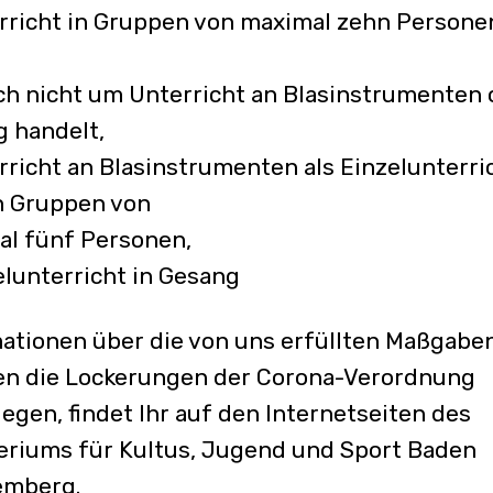
rricht in Gruppen von maximal zehn Persone
t
h nicht um Unterricht an Blasinstrumenten 
 handelt,
rricht an Blasinstrumenten als Einzelunterri
n Gruppen von
l fünf Personen,
elunterricht in Gesang
ationen über die von uns erfüllten Maßgaben
en die Lockerungen der Corona-Verordnung
iegen, findet Ihr auf den Internetseiten des
eriums für Kultus, Jugend und Sport Baden
emberg.