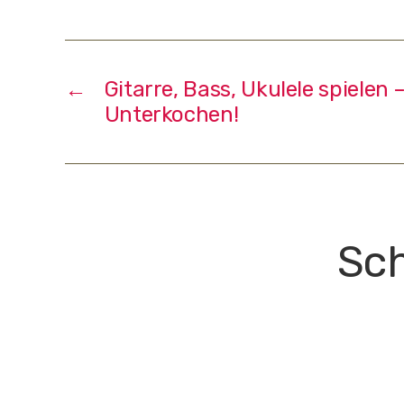
←
Gitarre, Bass, Ukulele spielen 
Unterkochen!
Sch