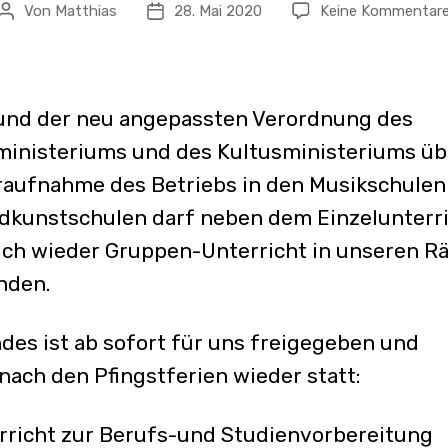
Von
Matthias
28. Mai 2020
Keine Kommentar
Beitragsautor
Veröffentlichungsdatum
und der neu angepassten Verordnung des
ministeriums und des Kultusministeriums üb
aufnahme des Betriebs in den Musikschulen
kunstschulen darf neben dem Einzelunterr
ch wieder Gruppen-Unterricht in unseren 
inden.
des ist ab sofort für uns freigegeben und
 nach den Pfingstferien wieder statt:
rricht zur Berufs-und Studienvorbereitung