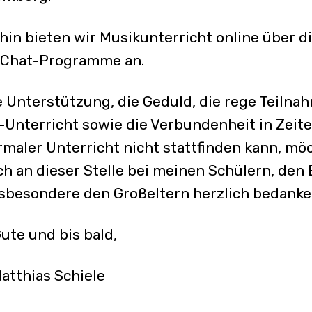
hin bieten wir Musikunterricht online über d
-Chat-Programme an.
e Unterstützung, die Geduld, die rege Teiln
-Unterricht sowie die Verbundenheit in Zeit
rmaler Unterricht nicht stattfinden kann, mö
ch an dieser Stelle bei meinen Schülern, den 
sbesondere den Großeltern herzlich bedanke
Gute und bis bald,
atthias Schiele