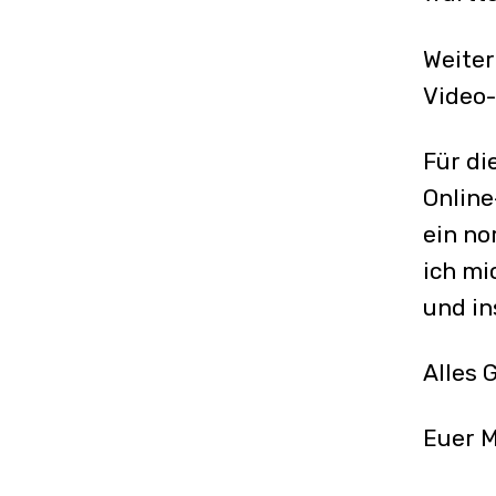
Weiter
Video
Für di
Online
ein no
ich mi
und in
Alles 
Euer M