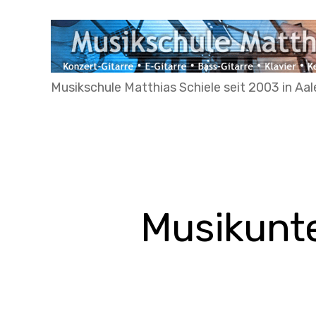
MyMusicWeb.de
Musikschule Matthias Schiele seit 2003 in Aa
Musikunte