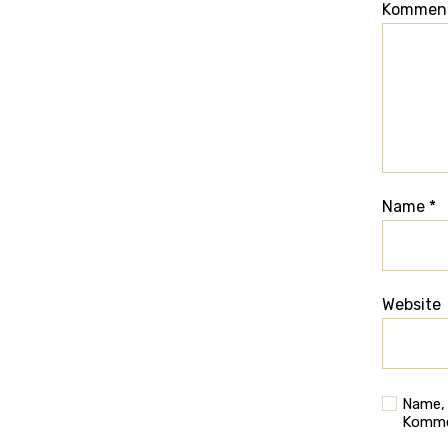
Kommen
Name
*
Website
Name, 
Komme